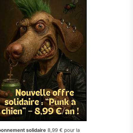
onnement solidaire
8,99 € pour la