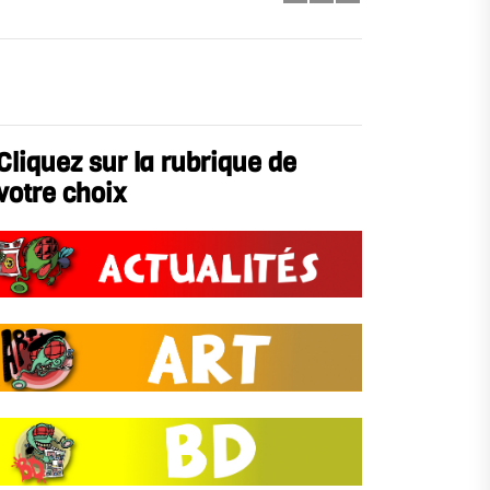
Cliquez sur la rubrique de
votre choix