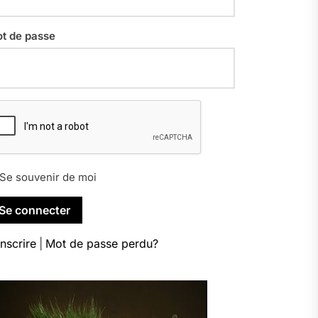
t de passe
Se souvenir de moi
inscrire
|
Mot de passe perdu?