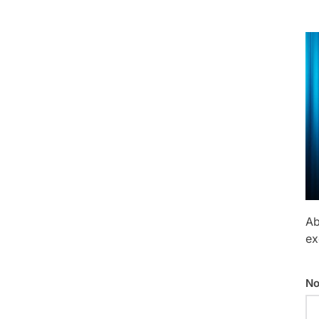
Ab
ex
No