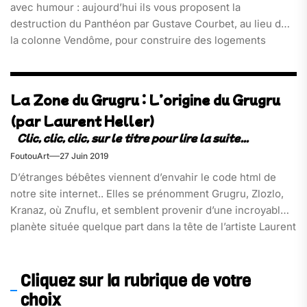
avec humour : aujourd’hui ils vous proposent la
destruction du Panthéon par Gustave Courbet, au lieu de
la colonne Vendôme, pour construire des logements
sociaux.
La Zone du Grugru : L’origine du Grugru
(par Laurent Heller)
FoutouArt
27 Juin 2019
D’étranges bébêtes viennent d’envahir le code html de
notre site internet.. Elles se prénomment Grugru, Zlozlo,
Kranaz, où Znuflu, et semblent provenir d’une incroyable
planète située quelque part dans la tête de l’artiste Laurent
Heller.
Cliquez sur la rubrique de votre
choix