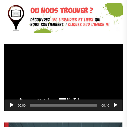
Lecteur
vidéo
00:00
00:40