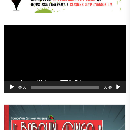
Lecteur
vidéo
00:00
00:40