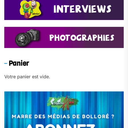
Panier
Votre panier est vide.