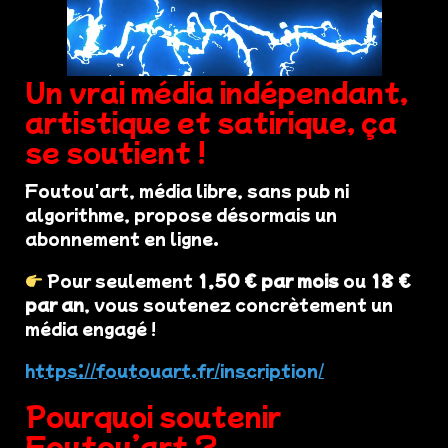
Un vrai média indépendant,
artistique et satirique, ça
se soutient !
Foutou'art, média libre, sans pub ni
algorithme, propose désormais un
abonnement en ligne.
Pour seulement
1,50 € par mois
ou
18 €
par an
, vous soutenez concrètement un
média engagé !
https://foutouart.fr/inscription/
Pourquoi soutenir
Foutou’art ?