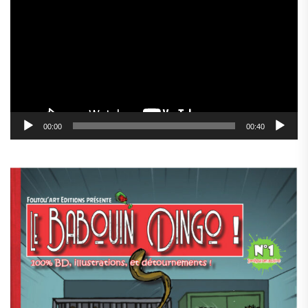
vidéo
00:00
00:40