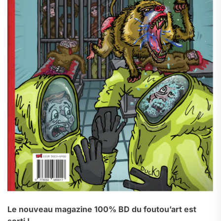
Le nouveau magazine 100% BD du foutou’art est