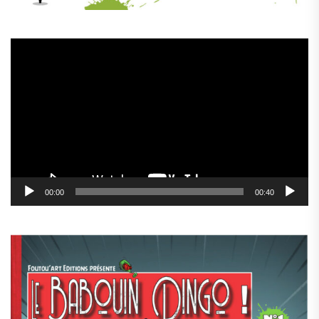
Lecteur
vidéo
00:00
00:40