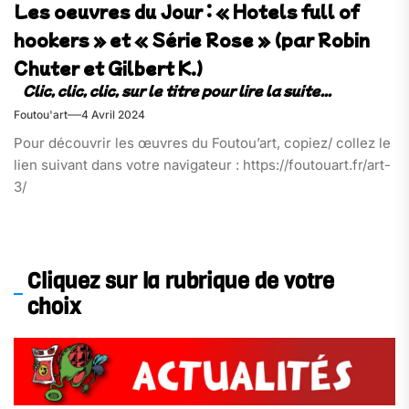
Les oeuvres du Jour : « Hotels full of
hookers » et « Série Rose » (par Robin
Chuter et Gilbert K.)
Foutou'art
4 Avril 2024
Pour découvrir les œuvres du Foutou’art, copiez/ collez le
lien suivant dans votre navigateur : https://foutouart.fr/art-
3/
Cliquez sur la rubrique de votre
choix