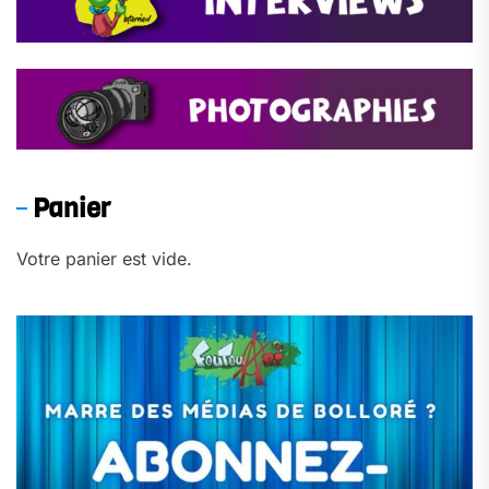
Panier
Votre panier est vide.