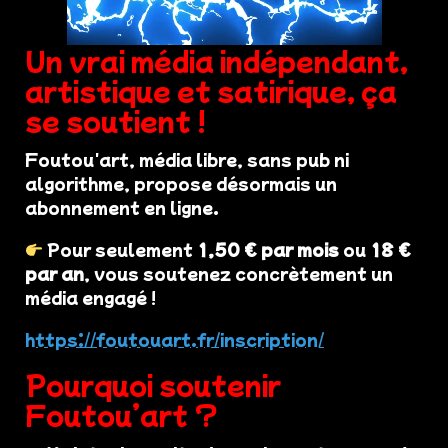
Un vrai média indépendant,
artistique et satirique, ça
se soutient !
Foutou'art, média libre, sans pub ni
algorithme, propose désormais un
abonnement en ligne.
Pour seulement
1,50 € par mois
ou
18 €
par an
, vous soutenez concrètement un
média engagé !
https://foutouart.fr/inscription/
Pourquoi soutenir
Foutou’art ?