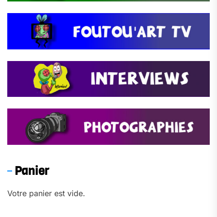
Panier
Votre panier est vide.