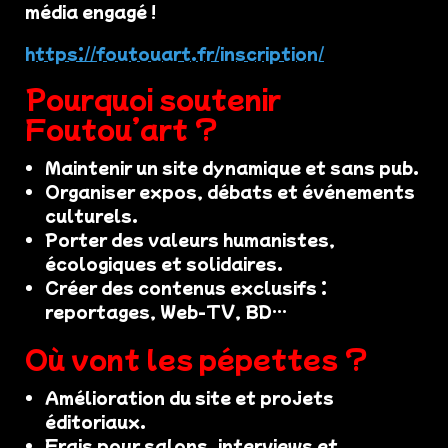
média engagé !
https://foutouart.fr/inscription/
Pourquoi soutenir
Foutou’art ?
Maintenir un site dynamique et sans pub.
Organiser expos, débats et événements
culturels.
Porter des valeurs humanistes,
écologiques et solidaires.
Créer des contenus exclusifs :
reportages, Web-TV, BD…
Où vont les pépettes ?
Amélioration du site et projets
éditoriaux.
Frais pour salons, interviews et