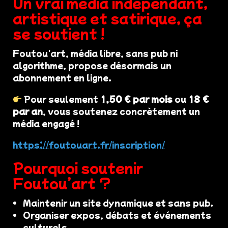
Un vrai média indépendant,
artistique et satirique, ça
se soutient !
Foutou'art, média libre, sans pub ni
algorithme, propose désormais un
abonnement en ligne.
Pour seulement
1,50 € par mois
ou
18 €
par an
, vous soutenez concrètement un
média engagé !
https://foutouart.fr/inscription/
Pourquoi soutenir
Foutou’art ?
Maintenir un site dynamique et sans pub.
Organiser expos, débats et événements
culturels.