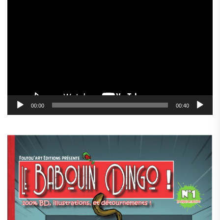
Lecteur
vidéo
00:00
00:40