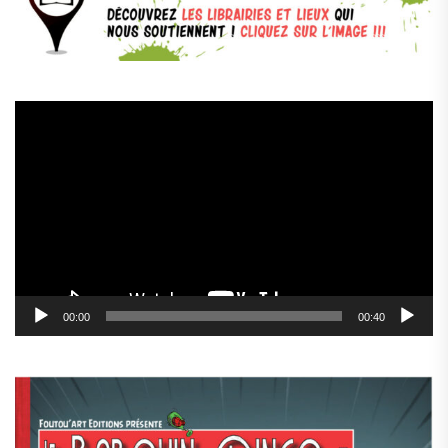
Lecteur
vidéo
00:00
00:40