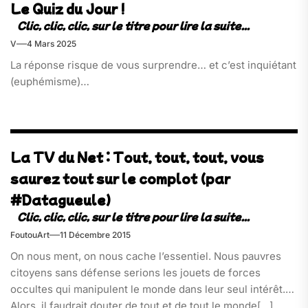
Le Quiz du Jour !
V
4 Mars 2025
La réponse risque de vous surprendre… et c’est inquiétant
(euphémisme)…
La TV du Net : Tout, tout, tout, vous
saurez tout sur le complot (par
#Datagueule)
FoutouArt
11 Décembre 2015
On nous ment, on nous cache l’essentiel. Nous pauvres
citoyens sans défense serions les jouets de forces
occultes qui manipulent le monde dans leur seul intérêt.
Alors, il faudrait douter de tout et de tout le monde[…]