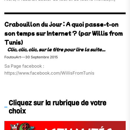
Crabouillon du jour : A quoi passe-t-on
son temps sur Internet ? (par Willis from
Tunis)
FoutouArt
30 Septembre 2015
Sa Page facebook :
https://www.facebook.com/WillisFromTunis
Cliquez sur la rubrique de votre
choix