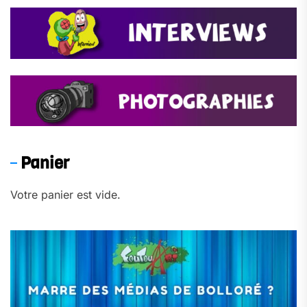
Panier
Votre panier est vide.