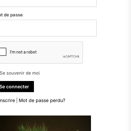
t de passe
Se souvenir de moi
inscrire
|
Mot de passe perdu?