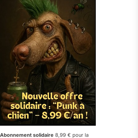
Abonnement solidaire
8,99 € pour la