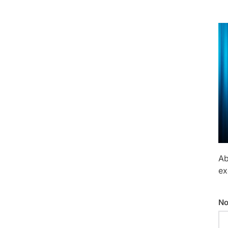
Ab
ex
No