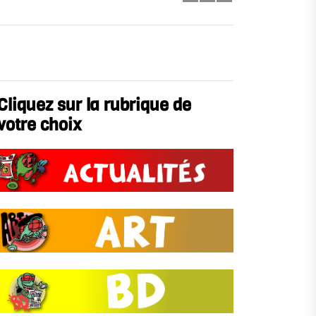
Cliquez sur la rubrique de
votre choix