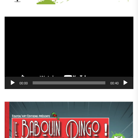
Lecteur
vidéo
00:00
00:40