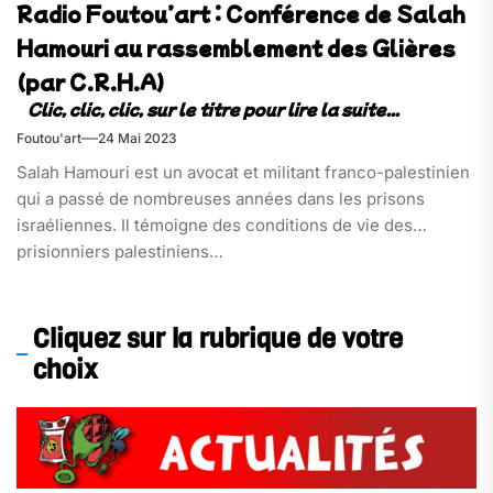
Radio Foutou’art : Conférence de Salah
Hamouri au rassemblement des Glières
(par C.R.H.A)
Foutou'art
24 Mai 2023
Salah Hamouri est un avocat et militant franco-palestinien
qui a passé de nombreuses années dans les prisons
israéliennes. Il témoigne des conditions de vie des
prisionniers palestiniens…
Cliquez sur la rubrique de votre
choix