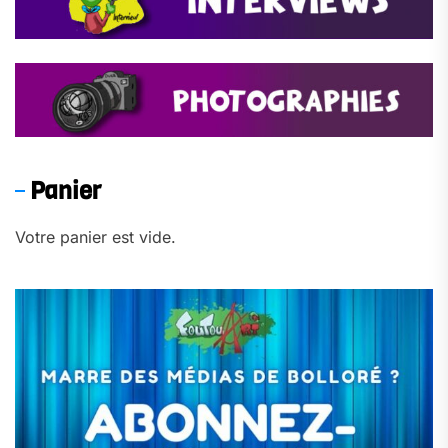
Panier
Votre panier est vide.