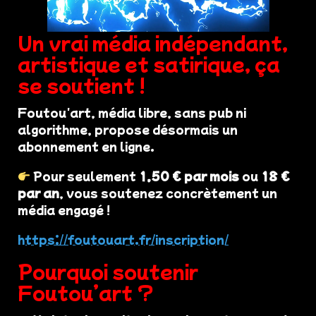
Un vrai média indépendant,
artistique et satirique, ça
se soutient !
Foutou'art, média libre, sans pub ni
algorithme, propose désormais un
abonnement en ligne.
Pour seulement
1,50 € par mois
ou
18 €
par an
, vous soutenez concrètement un
média engagé !
https://foutouart.fr/inscription/
Pourquoi soutenir
Foutou’art ?