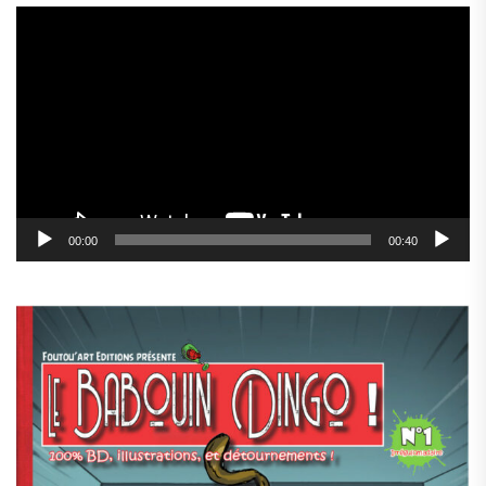
Lecteur
vidéo
00:00
00:40