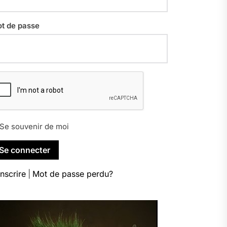
t de passe
Se souvenir de moi
inscrire
|
Mot de passe perdu?