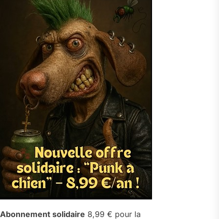
Abonnement solidaire
8,99 € pour la