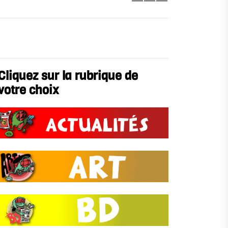
Cliquez sur la rubrique de
votre choix