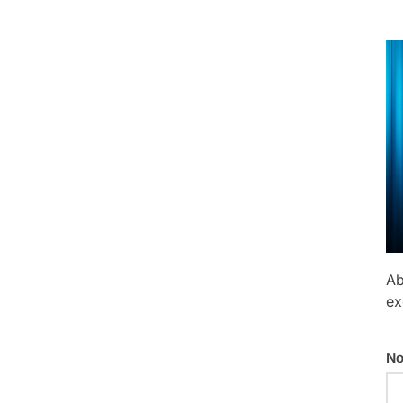
Ab
ex
No