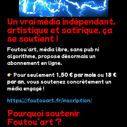
Un vrai média indépendant,
artistique et satirique, ça
se soutient !
Foutou'art, média libre, sans pub ni
algorithme, propose désormais un
abonnement en ligne.
Pour seulement
1,50 € par mois
ou
18 €
par an
, vous soutenez concrètement un
média engagé !
https://foutouart.fr/inscription/
Pourquoi soutenir
Foutou’art ?