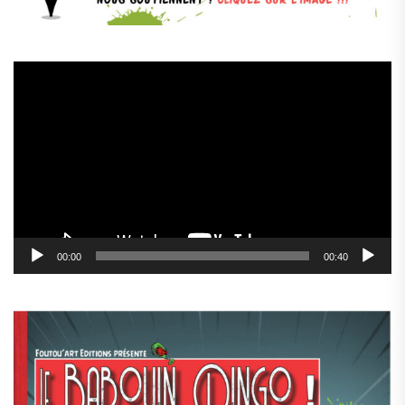
Lecteur
vidéo
00:00
00:40