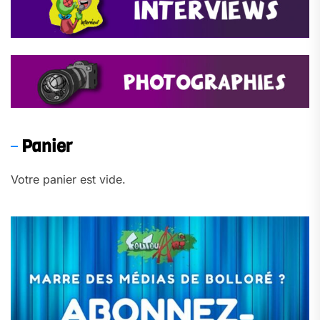
Panier
Votre panier est vide.