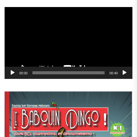
Lecteur
vidéo
00:00
00:40