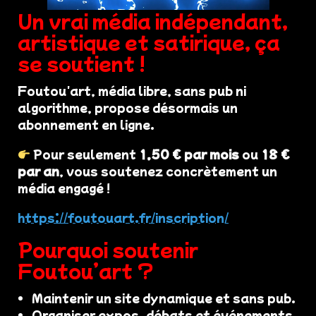
Un vrai média indépendant,
artistique et satirique, ça
se soutient !
Foutou'art, média libre, sans pub ni
algorithme, propose désormais un
abonnement en ligne.
Pour seulement
1,50 € par mois
ou
18 €
par an
, vous soutenez concrètement un
média engagé !
https://foutouart.fr/inscription/
Pourquoi soutenir
Foutou’art ?
Maintenir un site dynamique et sans pub.
Organiser expos, débats et événements