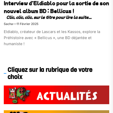
Interview d’Eldiablo pour la sortie de son
nouvel album BD : Bellicus !
Sacha
11 Février 2025
Eldiablo, créateur de Lascars et les Kassos, explore la
Préhistoire avec « Bellicus », une BD déjantée et
humaniste !
Cliquez sur la rubrique de votre
choix