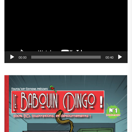
vidéo
00:00
00:40