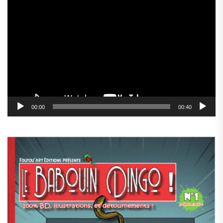
Lecteur
vidéo
00:00
00:40