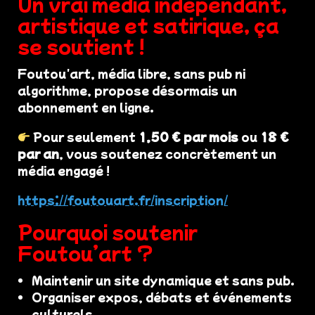
Un vrai média indépendant,
artistique et satirique, ça
se soutient !
Foutou'art, média libre, sans pub ni
algorithme, propose désormais un
abonnement en ligne.
Pour seulement
1,50 € par mois
ou
18 €
par an
, vous soutenez concrètement un
média engagé !
https://foutouart.fr/inscription/
Pourquoi soutenir
Foutou’art ?
Maintenir un site dynamique et sans pub.
Organiser expos, débats et événements
culturels.