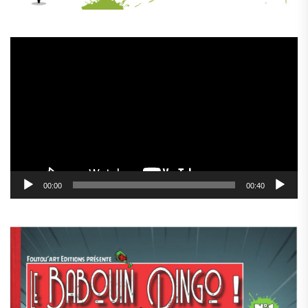
Lecteur
vidéo
00:00
00:40