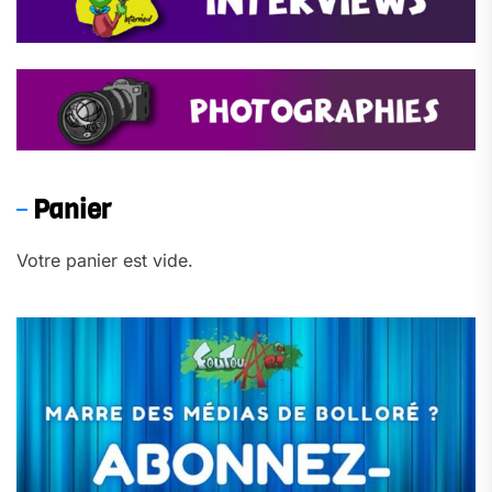
Panier
Votre panier est vide.