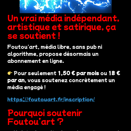
Un vrai média indépendant,
artistique et satirique, ça
se soutient !
Foutou'art, média libre, sans pub ni
algorithme, propose désormais un
abonnement en ligne.
Pour seulement
1,50 € par mois
ou
18 €
par an
, vous soutenez concrètement un
média engagé !
https://foutouart.fr/inscription/
Pourquoi soutenir
Foutou’art ?