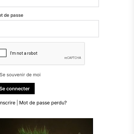
t de passe
Se souvenir de moi
inscrire
|
Mot de passe perdu?