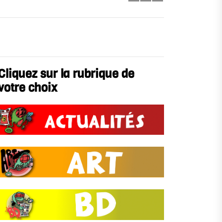
Cliquez sur la rubrique de
votre choix