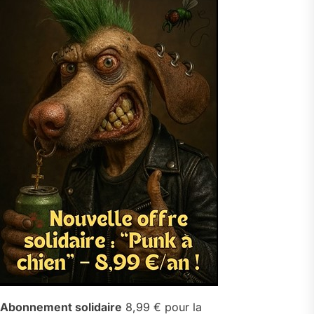
Abonnement solidaire
8,99 € pour la