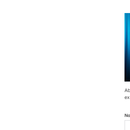
Ab
ex
No