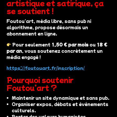
artistique et satirique, ça
se soutient !
Foutou'art, média libre, sans pub ni
algorithme, propose désormais un
abonnement en ligne.
Pour seulement
1,50 € par mois
ou
18 €
par an
, vous soutenez concrètement un
média engagé !
https://foutouart.fr/inscription/
Pourquoi soutenir
Foutou’art ?
Maintenir un site dynamique et sans pub.
Organiser expos, débats et événements
culturels.
Porter des valeurs humanistes,