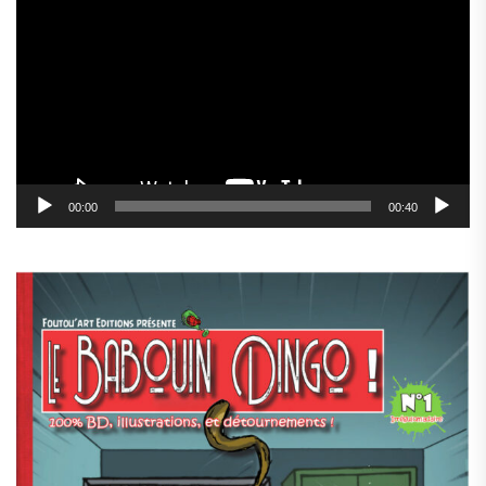
vidéo
00:00
00:40