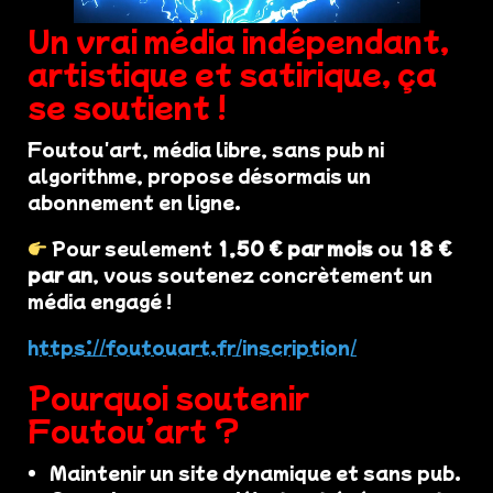
Un vrai média indépendant,
artistique et satirique, ça
se soutient !
Foutou'art, média libre, sans pub ni
algorithme, propose désormais un
abonnement en ligne.
Pour seulement
1,50 € par mois
ou
18 €
par an
, vous soutenez concrètement un
média engagé !
https://foutouart.fr/inscription/
Pourquoi soutenir
Foutou’art ?
Maintenir un site dynamique et sans pub.