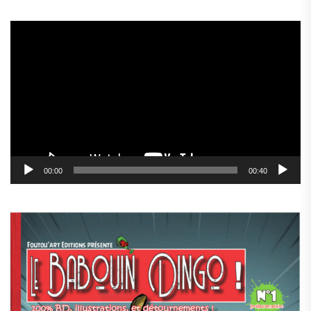
Lecteur
vidéo
00:00
00:40