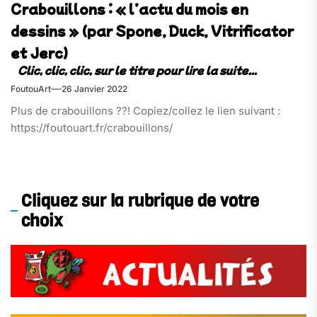
Crabouillons : « l’actu du mois en
dessins » (par Spone, Duck, Vitrificator
et Jerc)
FoutouArt
26 Janvier 2022
Plus de crabouillons ??! Copiez/collez le lien suivant :
https://foutouart.fr/crabouillons/
Cliquez sur la rubrique de votre
choix