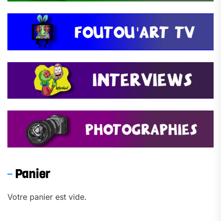
Panier
Votre panier est vide.