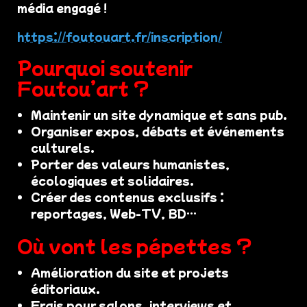
média engagé !
https://foutouart.fr/inscription/
Pourquoi soutenir
Foutou’art ?
Maintenir un site dynamique et sans pub.
Organiser expos, débats et événements
culturels.
Porter des valeurs humanistes,
écologiques et solidaires.
Créer des contenus exclusifs :
reportages, Web-TV, BD…
Où vont les pépettes ?
Amélioration du site et projets
éditoriaux.
Frais pour salons, interviews et