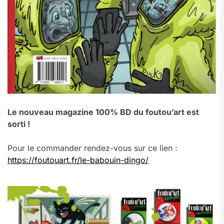
Le nouveau magazine 100% BD du foutou’art est
sorti !
Pour le commander rendez-vous sur ce lien :
https://foutouart.fr/le-babouin-dingo/