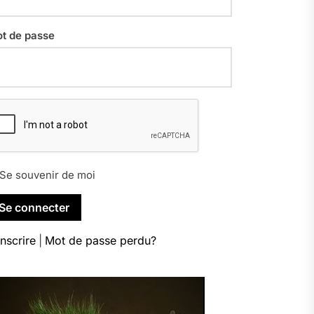
t de passe
Se souvenir de moi
inscrire
|
Mot de passe perdu?