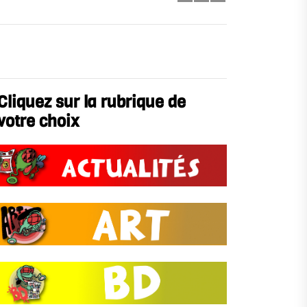
Cliquez sur la rubrique de
votre choix