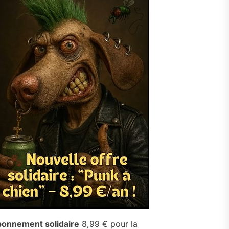
onnement solidaire
8,99 € pour la