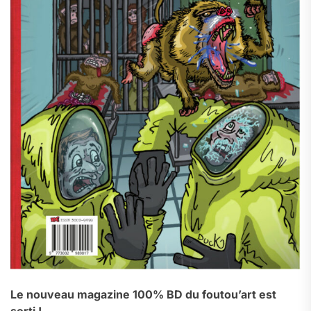
Le nouveau magazine 100% BD du foutou’art est