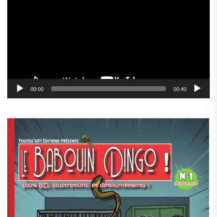
vidéo
00:00
00:40