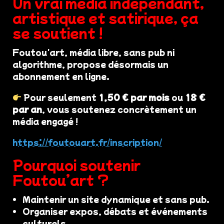
Un vrai média indépendant,
artistique et satirique, ça
se soutient !
Foutou'art, média libre, sans pub ni
algorithme, propose désormais un
abonnement en ligne.
Pour seulement
1,50 € par mois
ou
18 €
par an
, vous soutenez concrètement un
média engagé !
https://foutouart.fr/inscription/
Pourquoi soutenir
Foutou’art ?
Maintenir un site dynamique et sans pub.
Organiser expos, débats et événements
culturels.