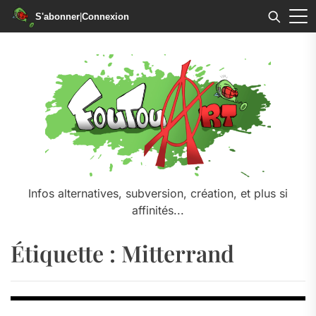
S'abonner
|
Connexion
Skip
to
the
content
Infos alternatives, subversion, création, et plus si
affinités...
Étiquette :
Mitterrand