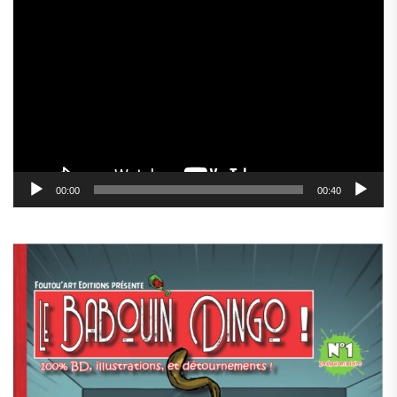
Lecteur
vidéo
00:00
00:40