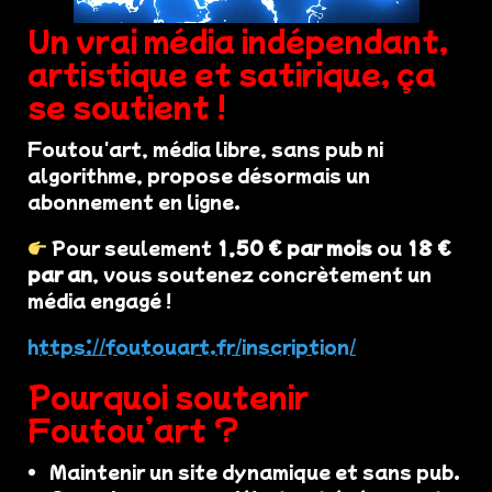
Un vrai média indépendant,
artistique et satirique, ça
se soutient !
Foutou'art, média libre, sans pub ni
algorithme, propose désormais un
abonnement en ligne.
Pour seulement
1,50 € par mois
ou
18 €
par an
, vous soutenez concrètement un
média engagé !
https://foutouart.fr/inscription/
Pourquoi soutenir
Foutou’art ?
Maintenir un site dynamique et sans pub.