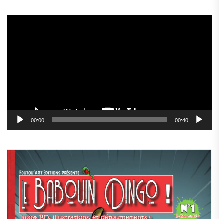
Lecteur
vidéo
00:00
00:40