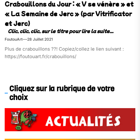
Crabouillons du Jour : « V se vénère » et
« La Semaine de Jerc » (par Vitrificator
et Jerc)
FoutouArt
28 Juillet 2021
Plus de crabouillons ??! Copiez/collez le lien suivant :
https://foutouart.fr/crabouillons/
Cliquez sur la rubrique de votre
choix