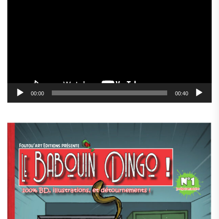
vidéo
00:00
00:40