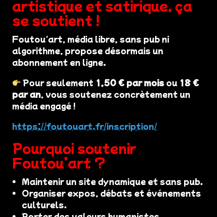
artistique et satirique, ça
se soutient !
Foutou'art, média libre, sans pub ni
algorithme, propose désormais un
abonnement en ligne.
Pour seulement
1,50 € par mois
ou
18 €
par an
, vous soutenez concrètement un
média engagé !
https://foutouart.fr/inscription/
Pourquoi soutenir
Foutou’art ?
Maintenir un site dynamique et sans pub.
Organiser expos, débats et événements
culturels.
Porter des valeurs humanistes,