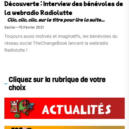
Découverte : Interview des bénévoles de
la webradio Radiolutte
Sacha
15 Février 2021
Toujours aussi motivés et imaginatifs, les bénévoles du
réseau social TheChangeBook lancent la webradio
Radiolutte !
Cliquez sur la rubrique de votre
choix