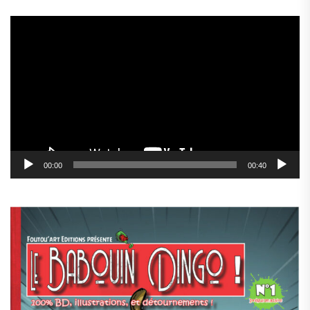
Lecteur
vidéo
00:00
00:40