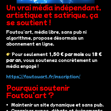
Un vrai média indépendant,
artistique et satirique, ça
se soutient !
Foutou'art, média libre, sans pub ni
algorithme, propose désormais un
abonnement en ligne.
Pour seulement
1,50 € par mois
ou
18 €
par an
, vous soutenez concrètement un
média engagé !
https://foutouart.fr/inscription/
Pourquoi soutenir
Foutou’art ?
Maintenir un site dynamique et sans pub.
Organiser expos, débats et événements