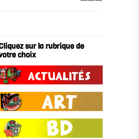
Cliquez sur la rubrique de
votre choix