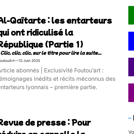
Al-Qaïtarte : les entarteurs
qui ont ridiculisé la
République (Partie 1)
outouArt
12 Juin 2025
rticle abonnés | Exclusivité Foutou’art :
témoignages inédits et récits méconnus des
ntarteurs lyonnais – première partie.
Revue de presse : Pour
réduire en cannelle la
Vo