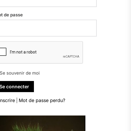
t de passe
Se souvenir de moi
inscrire
|
Mot de passe perdu?