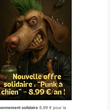
onnement solidaire
8,99 € pour la