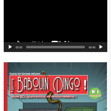
vidéo
00:00
00:40