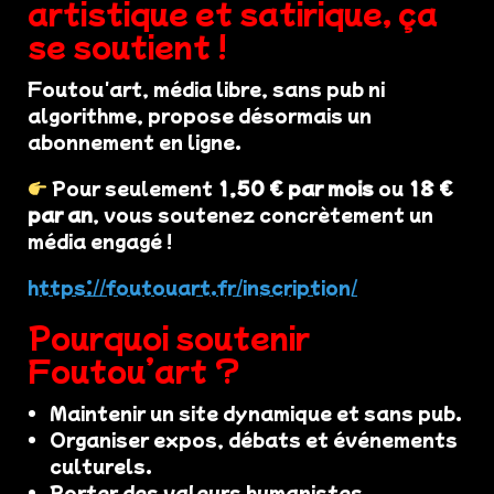
artistique et satirique, ça
se soutient !
Foutou'art, média libre, sans pub ni
algorithme, propose désormais un
abonnement en ligne.
Pour seulement
1,50 € par mois
ou
18 €
par an
, vous soutenez concrètement un
média engagé !
https://foutouart.fr/inscription/
Pourquoi soutenir
Foutou’art ?
Maintenir un site dynamique et sans pub.
Organiser expos, débats et événements
culturels.
Porter des valeurs humanistes,