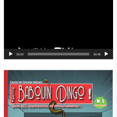
Lecteur
vidéo
00:00
00:40