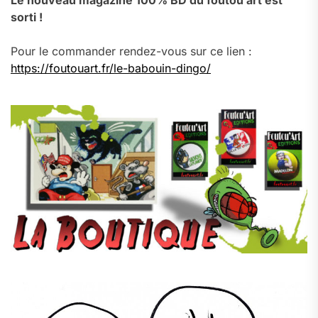
Le nouveau magazine 100% BD du foutou’art est
sorti !
Pour le commander rendez-vous sur ce lien :
https://foutouart.fr/le-babouin-dingo/