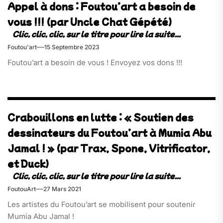
Appel à dons : Foutou’art a besoin de
vous !!! (par Uncle Chat Gépété)
Foutou'art
15 Septembre 2023
Foutou’art a besoin de vous ! Envoyez vos dons !!!
Crabouillons en lutte : « Soutien des
dessinateurs du Foutou’art à Mumia Abu
Jamal ! » (par Trax, Spone, Vitrificator,
et Duck)
FoutouArt
27 Mars 2021
Les artistes du Foutou’art se mobilisent pour soutenir
Mumia Abu Jamal !