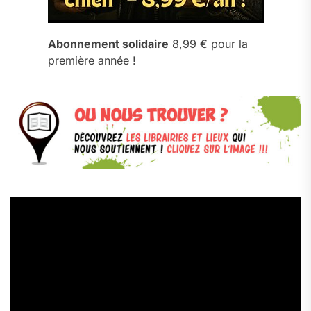
Abonnement solidaire
8,99 € pour la
première année !
Lecteur
vidéo