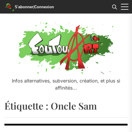
S'abonner
|
Connexion
Skip
to
the
content
Infos alternatives, subversion, création, et plus si
affinités...
Étiquette :
Oncle Sam