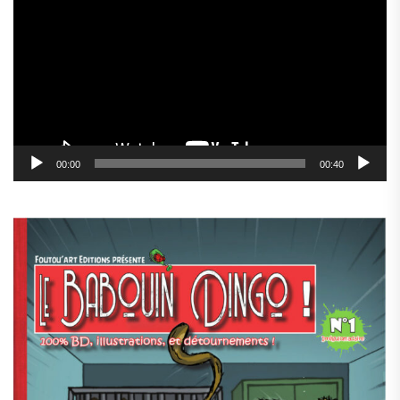
vidéo
00:00
00:40