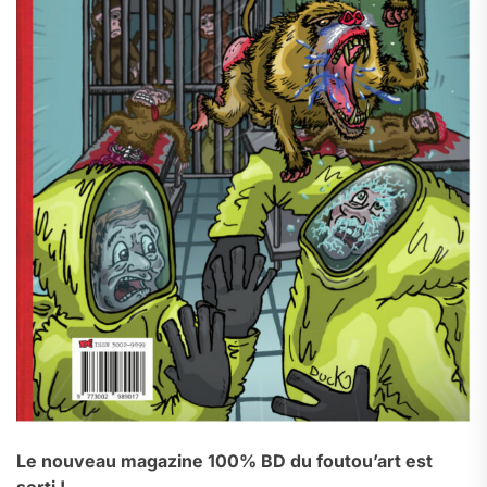
Le nouveau magazine 100% BD du foutou’art est