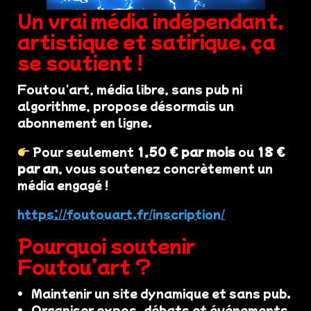
Un vrai média indépendant,
artistique et satirique, ça
se soutient !
Foutou'art, média libre, sans pub ni
algorithme, propose désormais un
abonnement en ligne.
Pour seulement
1,50 € par mois
ou
18 €
par an
, vous soutenez concrètement un
média engagé !
https://foutouart.fr/inscription/
Pourquoi soutenir
Foutou’art ?
Maintenir un site dynamique et sans pub.
Organiser expos, débats et événements