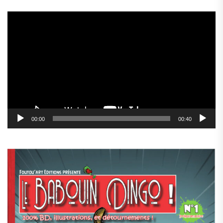
Lecteur
vidéo
00:00
00:40