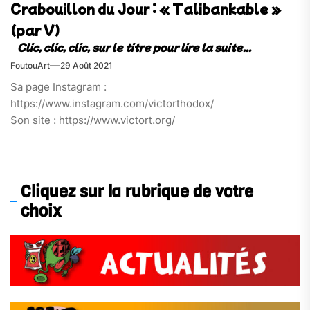
Crabouillon du Jour : « Talibankable »
(par V)
FoutouArt
29 Août 2021
Sa page Instagram :
https://www.instagram.com/victorthodox/
Son site : https://www.victort.org/
Cliquez sur la rubrique de votre
choix