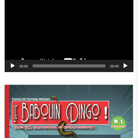
Lecteur
vidéo
00:00
00:40