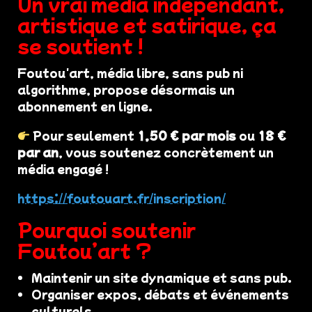
Un vrai média indépendant,
artistique et satirique, ça
se soutient !
Foutou'art, média libre, sans pub ni
algorithme, propose désormais un
abonnement en ligne.
Pour seulement
1,50 € par mois
ou
18 €
par an
, vous soutenez concrètement un
média engagé !
https://foutouart.fr/inscription/
Pourquoi soutenir
Foutou’art ?
Maintenir un site dynamique et sans pub.
Organiser expos, débats et événements
culturels.