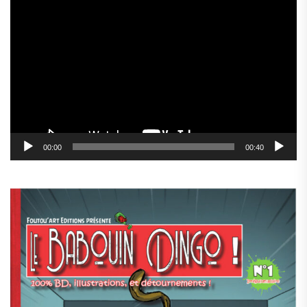
Lecteur
vidéo
00:00
00:40