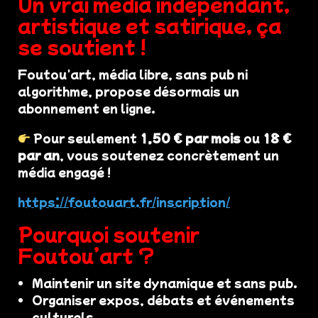
Un vrai média indépendant,
artistique et satirique, ça
se soutient !
Foutou'art, média libre, sans pub ni
algorithme, propose désormais un
abonnement en ligne.
Pour seulement
1,50 € par mois
ou
18 €
par an
, vous soutenez concrètement un
média engagé !
https://foutouart.fr/inscription/
Pourquoi soutenir
Foutou’art ?
Maintenir un site dynamique et sans pub.
Organiser expos, débats et événements
culturels.