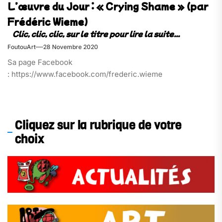
L’œuvre du Jour : « Crying Shame » (par
Frédéric Wieme)
FoutouArt
28 Novembre 2020
Sa page Facebook
: https://www.facebook.com/frederic.wieme
Cliquez sur la rubrique de votre
choix