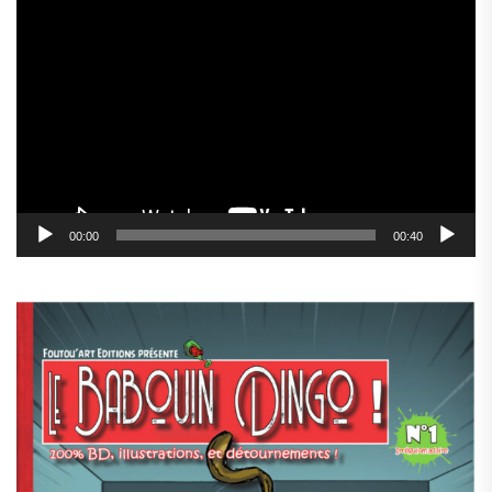
Lecteur
vidéo
00:00
00:40