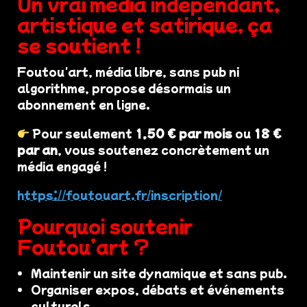
Un vrai média indépendant,
artistique et satirique, ça
se soutient !
Foutou'art, média libre, sans pub ni
algorithme, propose désormais un
abonnement en ligne.
Pour seulement
1,50 € par mois
ou
18 €
par an
, vous soutenez concrètement un
média engagé !
https://foutouart.fr/inscription/
Pourquoi soutenir
Foutou’art ?
Maintenir un site dynamique et sans pub.
Organiser expos, débats et événements
culturels.