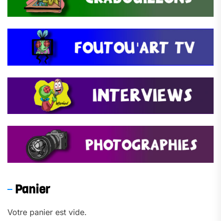
Panier
Votre panier est vide.