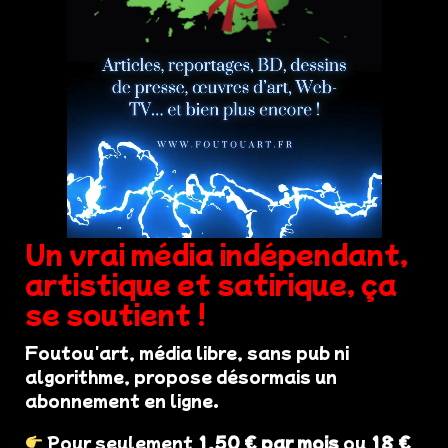
Un vrai média indépendant,
artistique et satirique, ça
se soutient !
Foutou'art, média libre, sans pub ni
algorithme, propose désormais un
abonnement en ligne.
Pour seulement
1,50 € par mois
ou
18 €