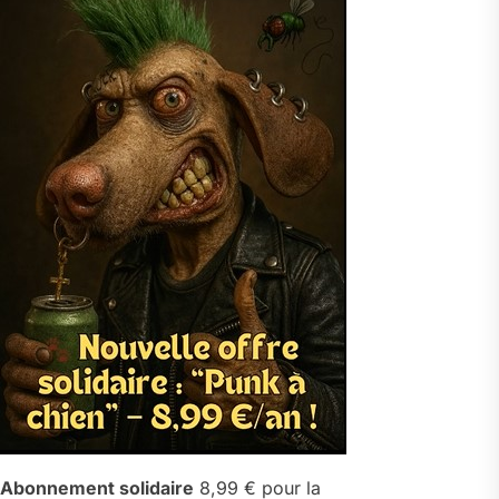
Abonnement solidaire
8,99 € pour la