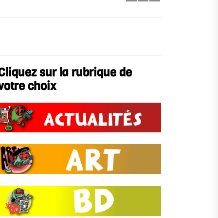
Cliquez sur la rubrique de
votre choix