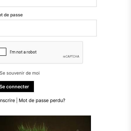
t de passe
Se souvenir de moi
inscrire
|
Mot de passe perdu?