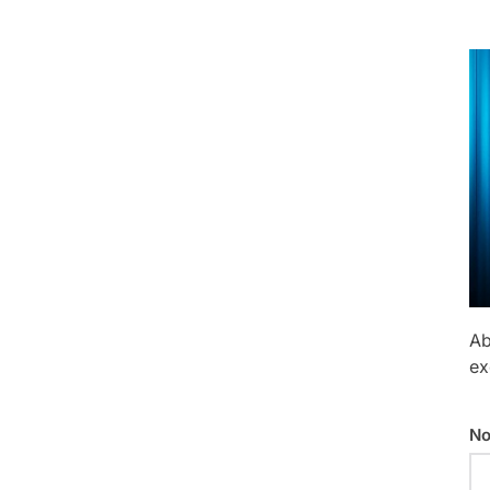
Ab
ex
No