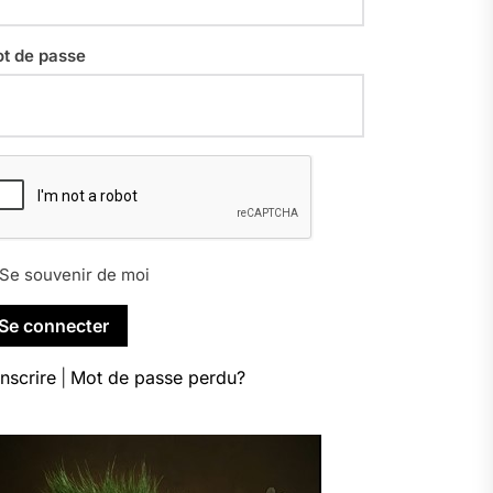
t de passe
Se souvenir de moi
inscrire
|
Mot de passe perdu?