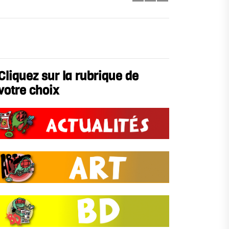
Cliquez sur la rubrique de
votre choix