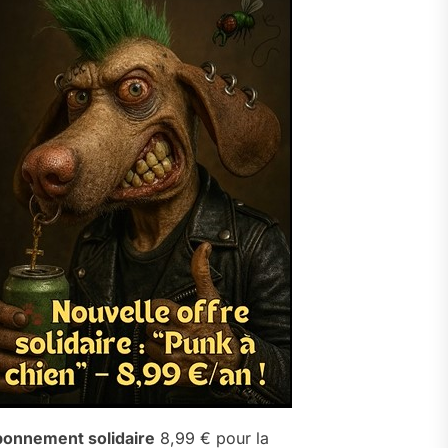
onnement solidaire
8,99 € pour la