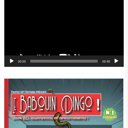
Lecteur
vidéo
00:00
00:40