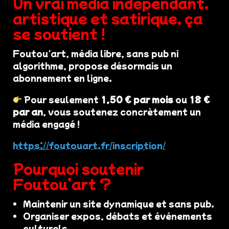
Un vrai média indépendant,
artistique et satirique, ça
se soutient !
Foutou'art, média libre, sans pub ni
algorithme, propose désormais un
abonnement en ligne.
Pour seulement
1,50 € par mois
ou
18 €
par an
, vous soutenez concrètement un
média engagé !
https://foutouart.fr/inscription/
Pourquoi soutenir
Foutou’art ?
Maintenir un site dynamique et sans pub.
Organiser expos, débats et événements
culturels.