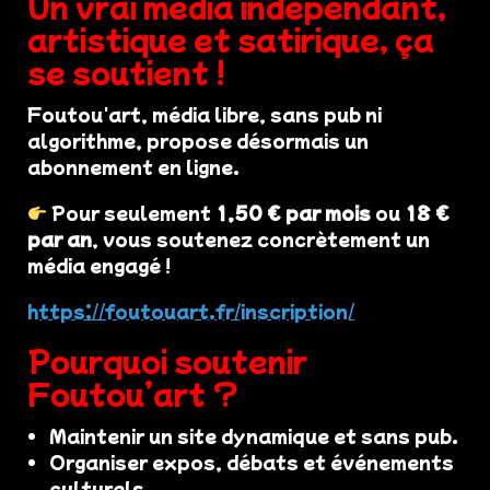
Un vrai média indépendant,
artistique et satirique, ça
se soutient !
Foutou'art, média libre, sans pub ni
algorithme, propose désormais un
abonnement en ligne.
Pour seulement
1,50 € par mois
ou
18 €
par an
, vous soutenez concrètement un
média engagé !
https://foutouart.fr/inscription/
Pourquoi soutenir
Foutou’art ?
Maintenir un site dynamique et sans pub.
Organiser expos, débats et événements
culturels.