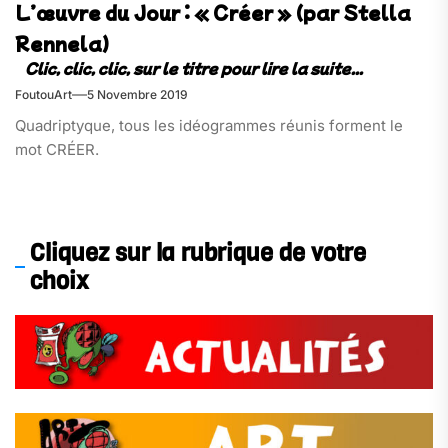
L’œuvre du Jour : « Créer » (par Stella
Rennela)
FoutouArt
5 Novembre 2019
Quadriptyque, tous les idéogrammes réunis forment le
mot CRÉER.
Cliquez sur la rubrique de votre
choix