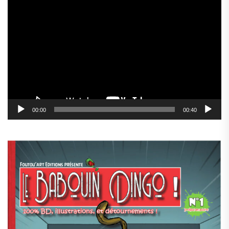
Lecteur
vidéo
00:00
00:40