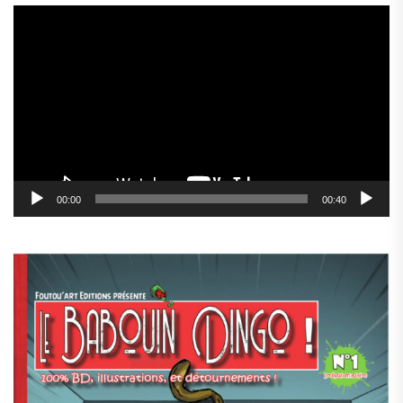
Lecteur
vidéo
00:00
00:40