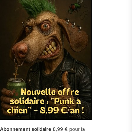
Abonnement solidaire
8,99 € pour la