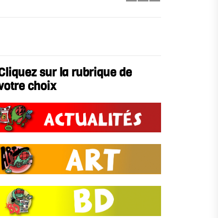
Cliquez sur la rubrique de
votre choix