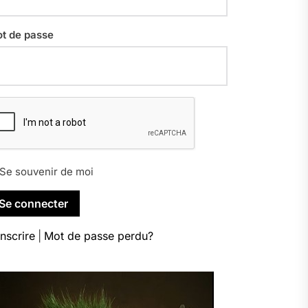
t de passe
Se souvenir de moi
inscrire
|
Mot de passe perdu?