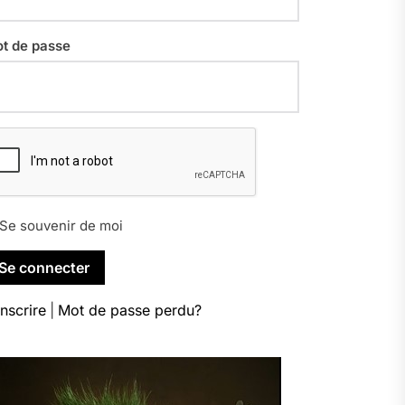
t de passe
Se souvenir de moi
inscrire
|
Mot de passe perdu?