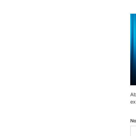
Ab
ex
No