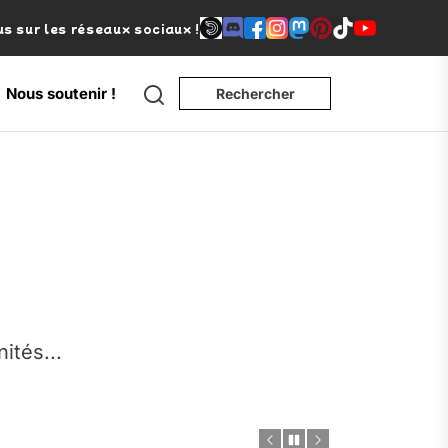
s sur les réseaux sociaux !
Search
Nous soutenir !
Rechercher
nités...