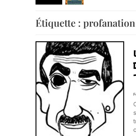
Soirée de lancement 
Étiquette :
profanation
Agenda : Grand Rass
Agenda : Salon du li
Agenda : Exposition
Retrouvez-nous au B
F
t