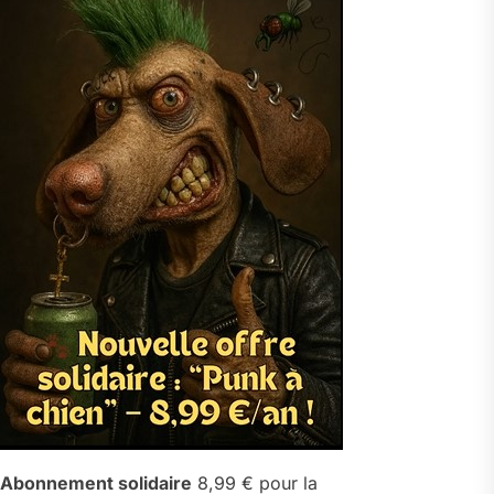
Abonnement solidaire
8,99 € pour la