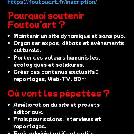
https://foutouart.fr/inscription/
Pourquoi soutenir
Foutou’art ?
Maintenir un site dynamique et sans pub.
Organiser expos, débats et événements
culturels.
Porter des valeurs humanistes,
écologiques et solidaires.
Créer des contenus exclusifs :
reportages, Web-TV, BD…
Où vont les pépettes ?
Amélioration du site et projets
éditoriaux.
Frais pour salons, interviews et
reportages.
Frais administratifs et outils