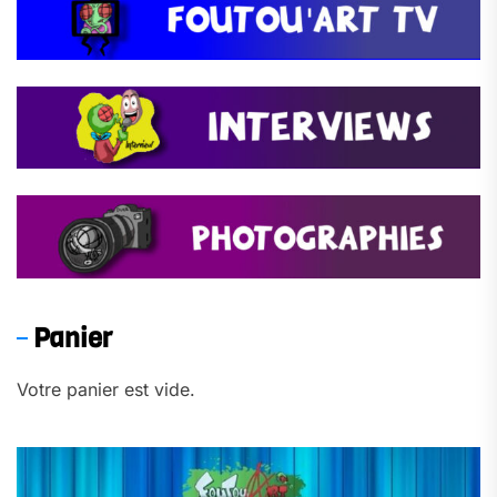
Panier
Votre panier est vide.