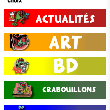
choix