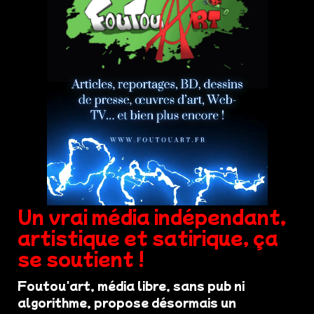
Un vrai média indépendant,
artistique et satirique, ça
se soutient !
Foutou'art, média libre, sans pub ni
algorithme, propose désormais un