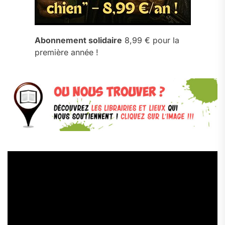
Abonnement solidaire
8,99 € pour la
première année !
Lecteur
vidéo