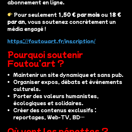
abonnement en ligne.
Pour seulement
1,50 € par mois
ou
18 €
par an
, vous soutenez concrètement un
média engagé !
https://foutouart.fr/inscription/
Pourquoi soutenir
Foutou’art ?
Maintenir un site dynamique et sans pub.
Organiser expos, débats et événements
culturels.
Porter des valeurs humanistes,
écologiques et solidaires.
Créer des contenus exclusifs :
reportages, Web-TV, BD…
Où vont les pépettes ?