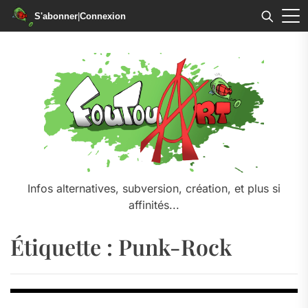
S'abonner
|
Connexion
Skip
to
the
content
Infos alternatives, subversion, création, et plus si
affinités...
Étiquette :
Punk-Rock