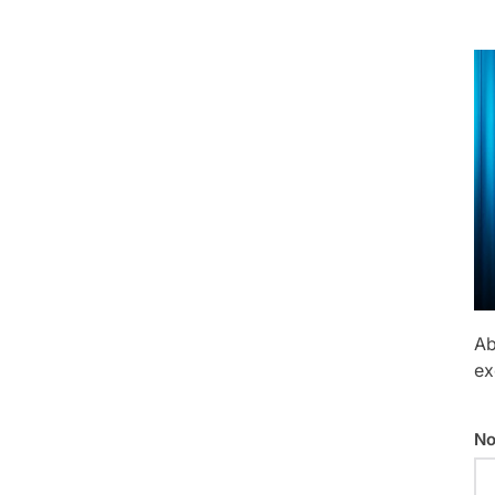
Ab
ex
No