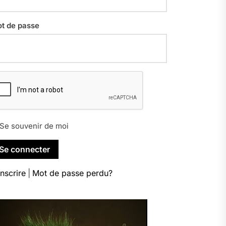
t de passe
Se souvenir de moi
inscrire
|
Mot de passe perdu?