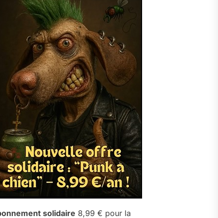
onnement solidaire
8,99 € pour la