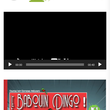
Lecteur
vidéo
00:00
00:40