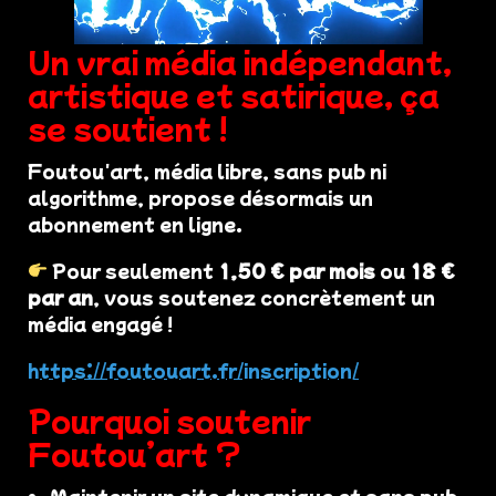
Un vrai média indépendant,
artistique et satirique, ça
se soutient !
Foutou'art, média libre, sans pub ni
algorithme, propose désormais un
abonnement en ligne.
Pour seulement
1,50 € par mois
ou
18 €
par an
, vous soutenez concrètement un
média engagé !
https://foutouart.fr/inscription/
Pourquoi soutenir
Foutou’art ?
Maintenir un site dynamique et sans pub.