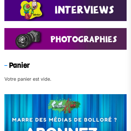
Panier
Votre panier est vide.