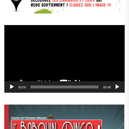
Lecteur
vidéo
00:00
00:40