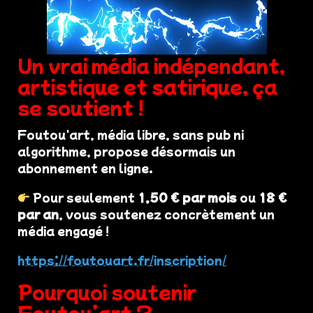
Un vrai média indépendant,
artistique et satirique, ça
se soutient !
Foutou'art, média libre, sans pub ni
algorithme, propose désormais un
abonnement en ligne.
Pour seulement
1,50 € par mois
ou
18 €
par an
, vous soutenez concrètement un
média engagé !
https://foutouart.fr/inscription/
Pourquoi soutenir
Foutou’art ?