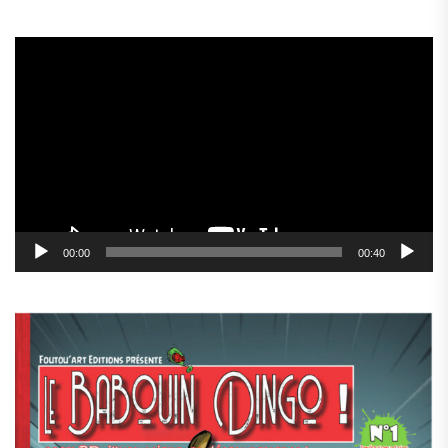
Lecteur
vidéo
00:00
00:40