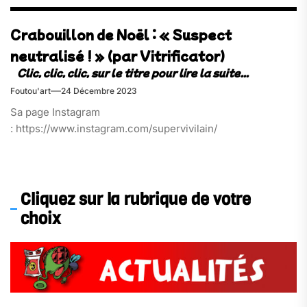
Crabouillon de Noël : « Suspect
neutralisé ! » (par Vitrificator)
Foutou'art
24 Décembre 2023
Sa page Instagram
: https://www.instagram.com/supervivilain/
Cliquez sur la rubrique de votre
choix